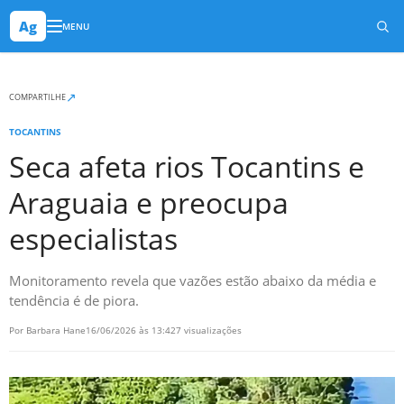
Ag
MENU
↗
COMPARTILHE
TOCANTINS
Seca afeta rios Tocantins e
Araguaia e preocupa
especialistas
Monitoramento revela que vazões estão abaixo da média e
tendência é de piora.
Por Barbara Hane
16/06/2026 às 13:42
7 visualizações