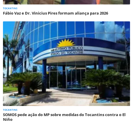
TOCANTINS
Fábio Vaz e Dr. Vinicius Pires formam aliança para 2026
TOCANTINS
SOMOS pede ação do MP sobre medidas do Tocantins contra o El
Niño