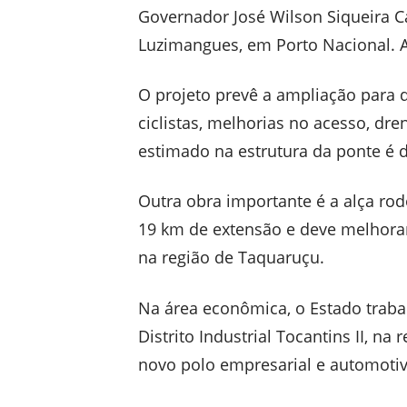
Governador José Wilson Siqueira C
Luzimangues, em Porto Nacional. A 
O projeto prevê a ampliação para q
ciclistas, melhorias no acesso, dr
estimado na estrutura da ponte é
Outra obra importante é a alça rod
19 km de extensão e deve melhorar 
na região de Taquaruçu.
Na área econômica, o Estado trab
Distrito Industrial Tocantins II, na
novo polo empresarial e automoti