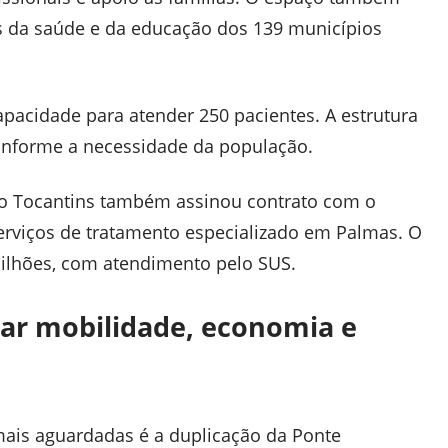
s da saúde e da educação dos 139 municípios
apacidade para atender 250 pacientes. A estrutura
onforme a necessidade da população.
do Tocantins também assinou contrato com o
erviços de tratamento especializado em Palmas. O
milhões, com atendimento pelo SUS.
ar mobilidade, economia e
mais aguardadas é a duplicação da Ponte