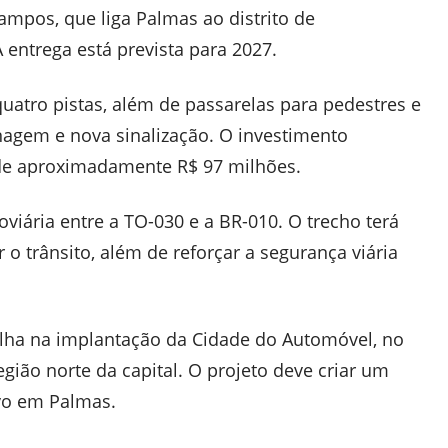
ampos, que liga Palmas ao distrito de
entrega está prevista para 2027.
uatro pistas, além de passarelas para pedestres e
enagem e nova sinalização. O investimento
 de aproximadamente R$ 97 milhões.
oviária entre a TO-030 e a BR-010. O trecho terá
o trânsito, além de reforçar a segurança viária
alha na implantação da Cidade do Automóvel, no
 região norte da capital. O projeto deve criar um
vo em Palmas.