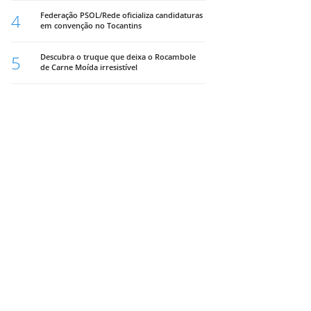
4
Federação PSOL/Rede oficializa candidaturas
em convenção no Tocantins
5
Descubra o truque que deixa o Rocambole
de Carne Moída irresistível