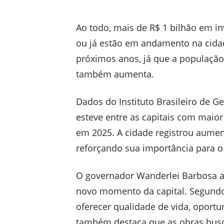
Ao todo, mais de R$ 1 bilhão em in
ou já estão em andamento na cidad
próximos anos, já que a populaçã
também aumenta.
Dados do Instituto Brasileiro de G
esteve entre as capitais com maio
em 2025. A cidade registrou aumen
reforçando sua importância para o
O governador Wanderlei Barbosa 
novo momento da capital. Segundo
oferecer qualidade de vida, oport
também destaca que as obras busc