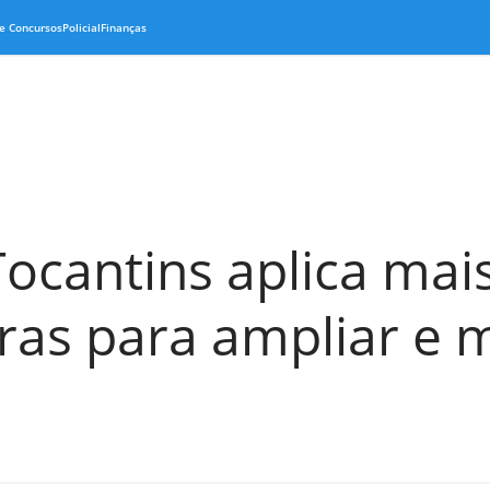
e Concursos
Policial
Finanças
ocantins aplica mais
ras para ampliar e 