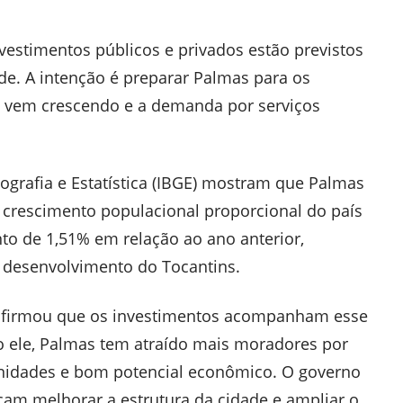
vestimentos públicos e privados estão previstos
e. A intenção é preparar Palmas para os
o vem crescendo e a demanda por serviços
eografia e Estatística (IBGE) mostram que Palmas
r crescimento populacional proporcional do país
to de 1,51% em relação ao ano anterior,
 desenvolvimento do Tocantins.
afirmou que os investimentos acompanham esse
 ele, Palmas tem atraído mais moradores por
unidades e bom potencial econômico. O governo
am melhorar a estrutura da cidade e ampliar o