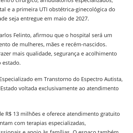
ntro cirúrgico, ambulatórios especializados,
al e a primeira UTI obstétrica-ginecológica do
dade seja entregue em maio de 2027.
arlos Felinto, afirmou que o hospital será um
ento de mulheres, mães e recém-nascidos.
trazer mais qualidade, segurança e acolhimento
o estado.
specializado em Transtorno do Espectro Autista,
o Estado voltada exclusivamente ao atendimento
 de R$ 13 milhões e oferece atendimento gratuito
ontam com terapias especializadas,
sionais e apoio às famílias. O espaço também