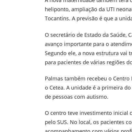
A nova maternidade também terá ce
heliponto, ampliação da UTI neonat
Tocantins. A previsão é que a uni
O secretário de Estado da Saúde, C
avanço importante para o atendim
Segundo ele, a nova estrutura vai 
para pacientes de várias regiões d
Palmas também recebeu o Centro E
o Cetea. A unidade é a primeira d
de pessoas com autismo.
O centro teve investimento inicial
pelo SUS. No local, os pacientes c
acompanhamento com vários profis