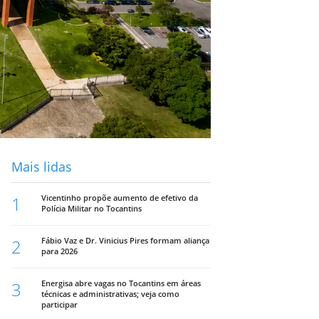
Mais lidas
1
Vicentinho propõe aumento de efetivo da
Polícia Militar no Tocantins
2
Fábio Vaz e Dr. Vinicius Pires formam aliança
para 2026
3
Energisa abre vagas no Tocantins em áreas
técnicas e administrativas; veja como
participar