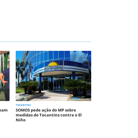
TOCANTINS
rmam
SOMOS pede ação do MP sobre
medidas do Tocantins contra o El
Niño