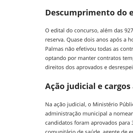
Descumprimento do e
O edital do concurso, além das 927
reserva. Quase dois anos após a 
Palmas
não efetivou todas as cont
optando por manter contratos temp
direitos dos aprovados e desrespei
Ação judicial e cargos
Na ação judicial, o
Ministério Públi
administração municipal a nomear 
candidatos foram aprovados para 3
comunitário de saúde, agente de e