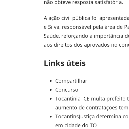
não obteve resposta satisfatória.
A ação civil pública foi apresentad
e Silva, responsável pela área de P
Saúde, reforçando a importância d
aos direitos dos aprovados no con
Links úteis
Compartilhar
Concurso
TocantíniaTCE multa prefeito 
aumento de contratações temp
TocantinsJustiça determina co
em cidade do TO