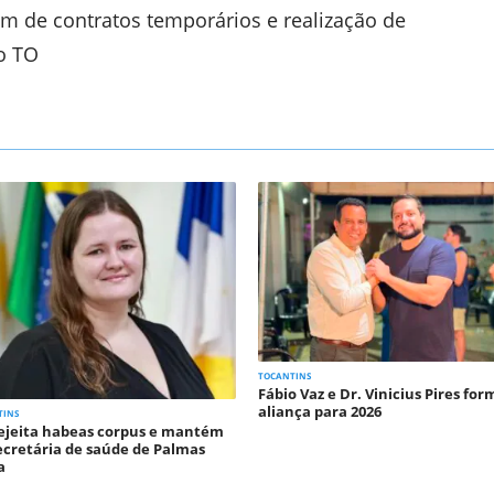
im de contratos temporários e realização de
o TO
TOCANTINS
Fábio Vaz e Dr. Vinicius Pires fo
aliança para 2026
TINS
rejeita habeas corpus e mantém
ecretária de saúde de Palmas
a