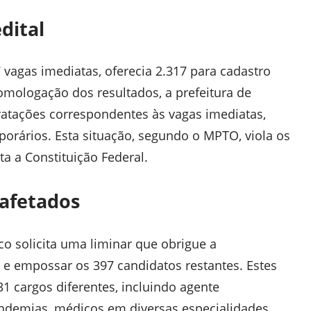
dital
 vagas imediatas, oferecia 2.317 para cadastro
homologação dos resultados, a
prefeitura de
ratações correspondentes às vagas imediatas,
orários. Esta situação, segundo o MPTO, viola os
ta a Constituição Federal.
 afetados
co
solicita uma liminar que obrigue a
e empossar os 397 candidatos restantes. Estes
1 cargos diferentes, incluindo agente
ndemias, médicos em diversas especialidades,