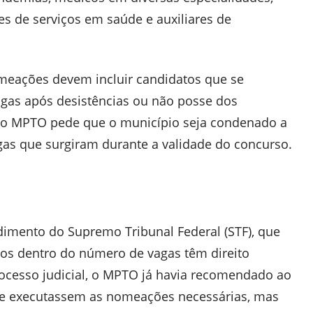
es de serviços em saúde e auxiliares de
eações devem incluir candidatos que se
vagas após desistências ou não posse dos
, o MPTO pede que o município seja condenado a
as que surgiram durante a validade do concurso.
imento do Supremo Tribunal Federal (STF), que
os dentro do número de vagas têm direito
ocesso judicial, o MPTO já havia recomendado ao
que executassem as nomeações necessárias, mas