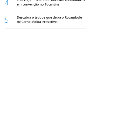
4
em convenção no Tocantins
5
Descubra o truque que deixa o Rocambole
de Carne Moída irresistível