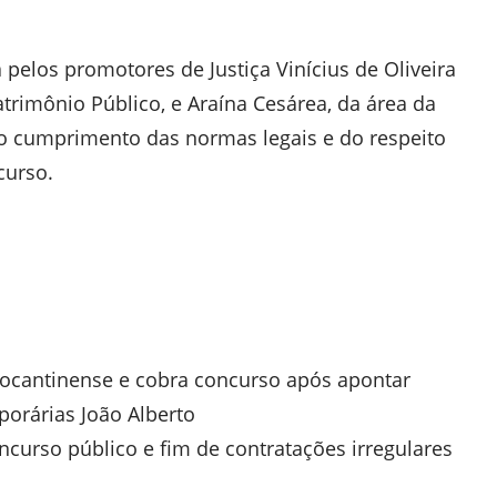
a pelos promotores de Justiça Vinícius de Oliveira
atrimônio Público, e Araína Cesárea, da área da
o cumprimento das normas legais e do respeito
curso.
tocantinense e cobra concurso após apontar
orárias João Alberto
ncurso público e fim de contratações irregulares