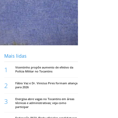
Mais lidas
1
Vicentinho propõe aumento de efetivo da
Polícia Militar no Tocantins
2
Fábio Vaz e Dr. Vinicius Pires formam aliança
para 2026
3
Energisa abre vagas no Tocantins em áreas
técnicas e administrativas; veja como
participar
Federação PSOL/Rede oficializa candidaturas